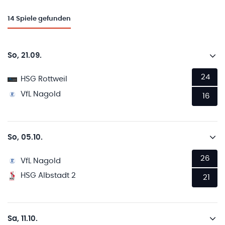
14
Spiele gefunden
So, 21.09.
24
HSG Rottweil
VfL Nagold
16
So, 05.10.
26
VfL Nagold
HSG Albstadt 2
21
Sa, 11.10.