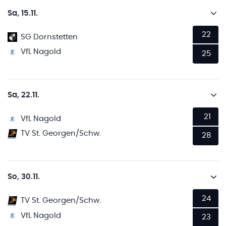
Sa, 15.11.
22
SG Dornstetten
VfL Nagold
25
Sa, 22.11.
21
VfL Nagold
TV St. Georgen/Schw.
28
So, 30.11.
24
TV St. Georgen/Schw.
VfL Nagold
23