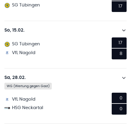
SG Tübingen
17
So, 15.02.
17
SG Tübingen
VfL Nagold
8
Sa, 28.02.
WG (Wertung gegen Gast)
0
VfL Nagold
HSG Neckartal
0