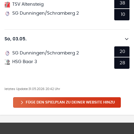
38
TSV Altensteig
SG Dunningen/Schramberg 2
10
So, 03.05.
20
SG Dunningen/Schramberg 2
HSG Baar 3
28
letztes Update:
31.05.2026 20:42 Uhr
FÜGE DEN SPIELPLAN ZU DEINER WEBSITE HINZU