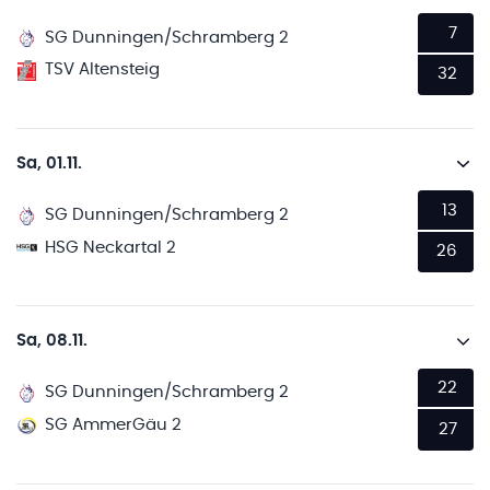
7
SG Dunningen/Schramberg 2
TSV Altensteig
32
Sa, 01.11.
13
SG Dunningen/Schramberg 2
HSG Neckartal 2
26
Sa, 08.11.
22
SG Dunningen/Schramberg 2
SG AmmerGäu 2
27