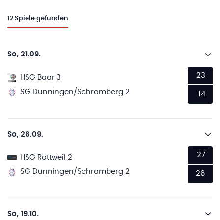
12
Spiele gefunden
So, 21.09.
23
HSG Baar 3
SG Dunningen/Schramberg 2
14
So, 28.09.
27
HSG Rottweil 2
SG Dunningen/Schramberg 2
26
So, 19.10.