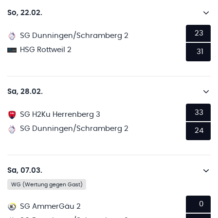
So, 22.02.
23
SG Dunningen/Schramberg 2
HSG Rottweil 2
31
Sa, 28.02.
33
SG H2Ku Herrenberg 3
SG Dunningen/Schramberg 2
24
Sa, 07.03.
WG (Wertung gegen Gast)
0
SG AmmerGäu 2