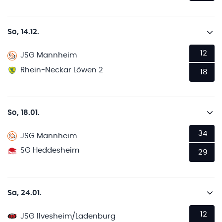
So, 14.12.
12
JSG Mannheim
Rhein-Neckar Löwen 2
18
So, 18.01.
34
JSG Mannheim
SG Heddesheim
29
Sa, 24.01.
12
JSG Ilvesheim/Ladenburg