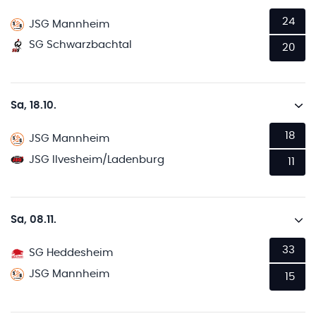
24
JSG Mannheim
SG Schwarzbachtal
20
Sa, 18.10.
18
JSG Mannheim
JSG Ilvesheim/Ladenburg
11
Sa, 08.11.
33
SG Heddesheim
JSG Mannheim
15