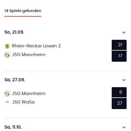
14
Spiele gefunden
So, 21.09.
21
Rhein-Neckar Löwen 2
JSG Mannheim
17
Sa, 27.09.
6
JSG Mannheim
JSG WaSa
27
Sa, 11.10.