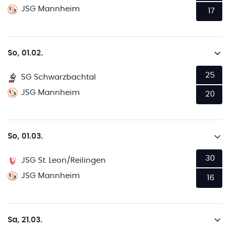
JSG Mannheim
17
So, 01.02.
25
SG Schwarzbachtal
JSG Mannheim
20
So, 01.03.
30
JSG St. Leon/Reilingen
JSG Mannheim
16
Sa, 21.03.