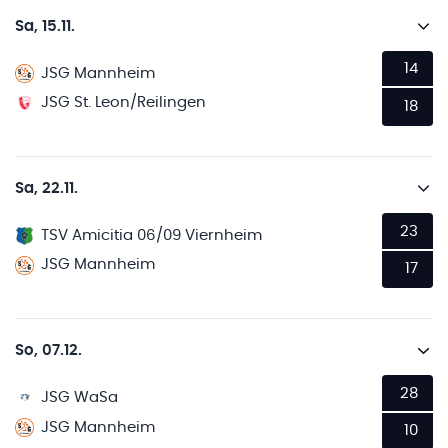
Sa, 15.11.
14
JSG Mannheim
JSG St. Leon/Reilingen
18
Sa, 22.11.
23
TSV Amicitia 06/09 Viernheim
JSG Mannheim
17
So, 07.12.
28
JSG WaSa
JSG Mannheim
10