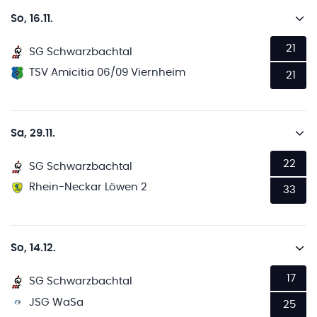
So, 16.11.
21
SG Schwarzbachtal
TSV Amicitia 06/09 Viernheim
21
Sa, 29.11.
22
SG Schwarzbachtal
Rhein-Neckar Löwen 2
33
So, 14.12.
17
SG Schwarzbachtal
JSG WaSa
25