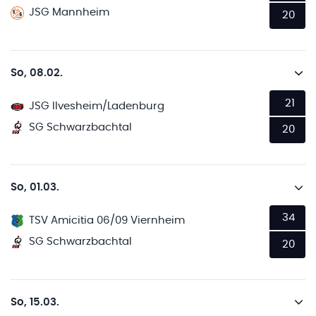
JSG Mannheim
20
So, 08.02.
21
JSG Ilvesheim/Ladenburg
SG Schwarzbachtal
20
So, 01.03.
34
TSV Amicitia 06/09 Viernheim
SG Schwarzbachtal
20
So, 15.03.