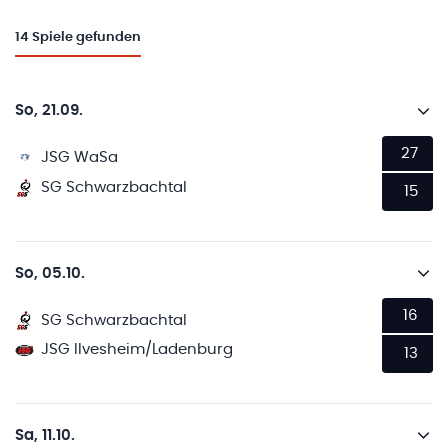
14
Spiele gefunden
So, 21.09.
27
JSG WaSa
SG Schwarzbachtal
15
So, 05.10.
16
SG Schwarzbachtal
JSG Ilvesheim/Ladenburg
13
Sa, 11.10.