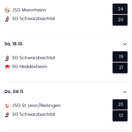
24
JSG Mannheim
SG Schwarzbachtal
20
Sa, 18.10.
19
SG Schwarzbachtal
SG Heddesheim
21
Do, 06.11.
20
JSG St. Leon/Reilingen
SG Schwarzbachtal
12