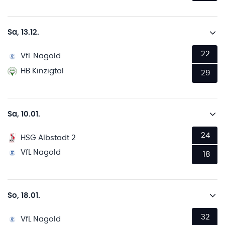
Sa, 13.12.
22
VfL Nagold
HB Kinzigtal
29
Sa, 10.01.
24
HSG Albstadt 2
VfL Nagold
18
So, 18.01.
32
VfL Nagold