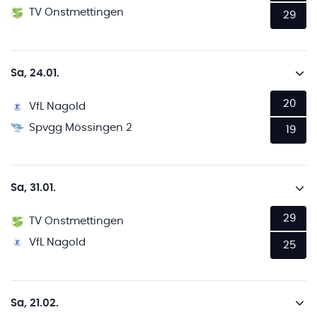
TV Onstmettingen
29
Sa, 24.01.
20
VfL Nagold
Spvgg Mössingen 2
19
Sa, 31.01.
29
TV Onstmettingen
VfL Nagold
25
Sa, 21.02.