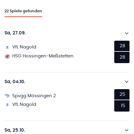
22
Spiele gefunden
Sa, 27.09.
28
VfL Nagold
HSG Hossingen-Meßstetten
28
Sa, 04.10.
25
Spvgg Mössingen 2
VfL Nagold
15
Sa, 25.10.