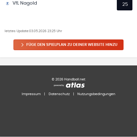
VfL Nagold
25
letztes Update:
03.05.2026 23:25 Uhr
FÜGE DEN SPIELPLAN ZU DEINER WEBSITE HINZU
©
2026
Handball.net
Impressum
|
Datenschutz
|
Nutzungsbedingungen