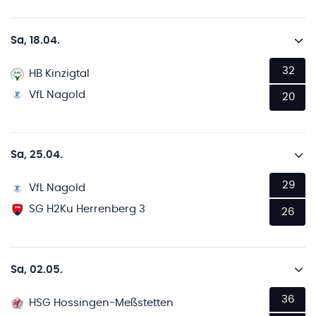
Sa, 18.04.
32
HB Kinzigtal
VfL Nagold
20
Sa, 25.04.
29
VfL Nagold
SG H2Ku Herrenberg 3
26
Sa, 02.05.
36
HSG Hossingen-Meßstetten