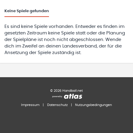
Keine
Spiele gefunden
Es sind keine Spiele vorhanden. Entweder es finden im
gesetzten Zeitraum keine Spiele statt oder die Planung
der Spielpläne ist noch nicht abgeschlossen. Wende
dich im Zweifel an deinen Landesverband, der für die
Ansetzung der Spiele zuständig ist.
©
2026
Handball.net
Impressum
|
Datenschutz
|
Nutzungsbedingungen