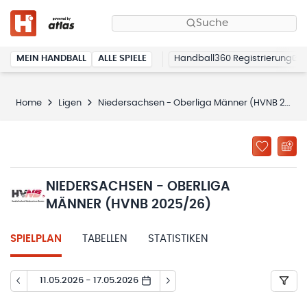
Suche
MEIN HANDBALL
ALLE SPIELE
Handball360 Registrierung
Home
Ligen
Niedersachsen - Oberliga Männer (HVNB 2025/26)
NIEDERSACHSEN - OBERLIGA
MÄNNER (HVNB 2025/26)
SPIELPLAN
TABELLEN
STATISTIKEN
11.05.2026 - 17.05.2026