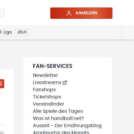
ANMELDEN
3. Liga
JBLH
FAN-SERVICES
Newsletter
Livestreams
Fanshops
Ticketshops
Vereinsfinder
Alle Spiele des Tages
Was ist handball.net?
Auszeit - Der Ernährungsblog
Amateurtor des Monats