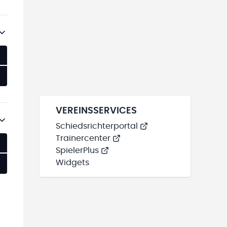
VEREINSSERVICES
Schiedsrichterportal
Trainercenter
SpielerPlus
Widgets