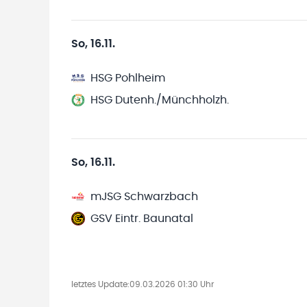
So, 16.11.
HSG Pohlheim
HSG Dutenh./Münchholzh.
So, 16.11.
mJSG Schwarzbach
GSV Eintr. Baunatal
letztes Update:
09.03.2026 01:30 Uhr