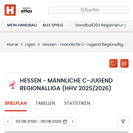
Suche
MEIN HANDBALL
ALLE SPIELE
Handball360 Registrierung
Home
Ligen
Hessen - männliche C-Jugend Regionalliga (HHV 2025/2026)
HESSEN - MÄNNLICHE C-JUGEND
REGIONALLIGA (HHV 2025/2026)
SPIELPLAN
TABELLEN
STATISTIKEN
03.08.2026 - 09.08.2026