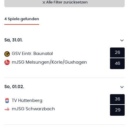
Alle Filter zurücksetzen
4
Spiele gefunden
Sa, 31.01.
26
GSV Eintr. Baunatal
mJSG Melsungen/Körle/Guxhagen
46
So, 01.02.
36
TV Hüttenberg
mJSG Schwarzbach
29