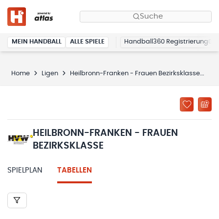
Suche
MEIN HANDBALL
ALLE SPIELE
Handball360 Registrierung
Home
Ligen
Heilbronn-Franken - Frauen Bezirksklasse
Ta
HEILBRONN-FRANKEN - FRAUEN
BEZIRKSKLASSE
SPIELPLAN
TABELLEN