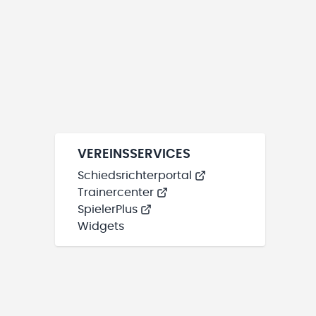
VEREINSSERVICES
Schiedsrichterportal
Trainercenter
SpielerPlus
Widgets