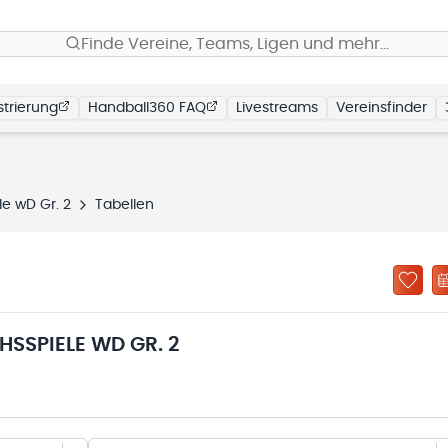
Finde Vereine, Teams, Ligen und mehr…
trierung
Handball360 FAQ
Livestreams
Vereinsfinder
le wD Gr. 2
Tabellen
HSSPIELE WD GR. 2