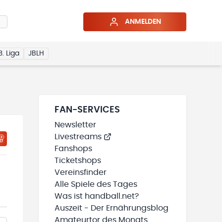
ANMELDEN
3. Liga
JBLH
FAN-SERVICES
Newsletter
Livestreams
Fanshops
Ticketshops
Vereinsfinder
Alle Spiele des Tages
Was ist handball.net?
Auszeit - Der Ernährungsblog
Amateurtor des Monats