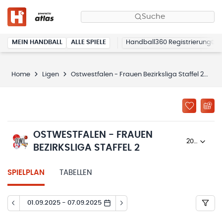
Suche
MEIN HANDBALL
ALLE SPIELE
Handball360 Registrierung
Home
Ligen
Ostwestfalen - Frauen Bezirksliga Staffel 2
Sp
OSTWESTFALEN - FRAUEN
2026/27
BEZIRKSLIGA STAFFEL 2
SPIELPLAN
TABELLEN
01.09.2025 - 07.09.2025