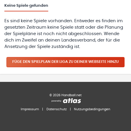
Keine
Spiele gefunden
Es sind keine Spiele vorhanden. Entweder es finden im
gesetzten Zeitraum keine Spiele statt oder die Planung
der Spielpläne ist noch nicht abgeschlossen. Wende
dich im Zweifel an deinen Landesverband, der für die
Ansetzung der Spiele zuständig ist.
FÜGE DEN SPIELPLAN
DER LIGA
ZU DEINER WEBSEITE HINZU
©
2026
Handball.net
Impressum
|
Datenschutz
|
Nutzungsbedingungen