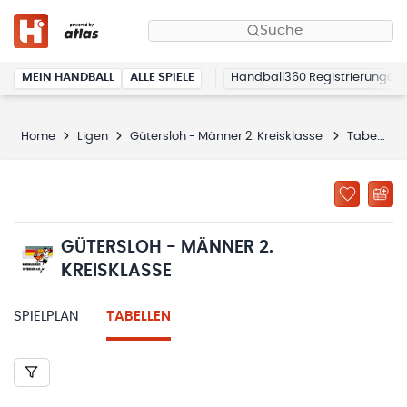
Suche
MEIN HANDBALL
ALLE SPIELE
Handball360 Registrierung
Home
Ligen
Gütersloh - Männer 2. Kreisklasse
Tabellen
GÜTERSLOH - MÄNNER 2.
KREISKLASSE
SPIELPLAN
TABELLEN