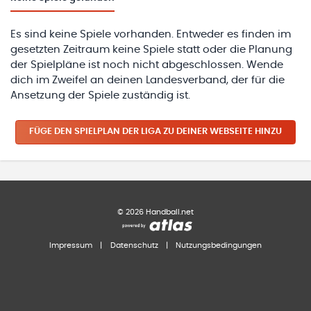
Es sind keine Spiele vorhanden. Entweder es finden im
gesetzten Zeitraum keine Spiele statt oder die Planung
der Spielpläne ist noch nicht abgeschlossen. Wende
dich im Zweifel an deinen Landesverband, der für die
Ansetzung der Spiele zuständig ist.
FÜGE DEN SPIELPLAN
DER LIGA
ZU DEINER WEBSEITE HINZU
©
2026
Handball.net
Impressum
|
Datenschutz
|
Nutzungsbedingungen