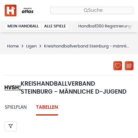
Suche
MEIN HANDBALL
ALLE SPIELE
Handball360 Registrierung
Home
Ligen
Kreishandballverband Steinburg - männliche D-Jugend
KREISHANDBALLVERBAND
STEINBURG - MÄNNLICHE D-JUGEND
SPIELPLAN
TABELLEN