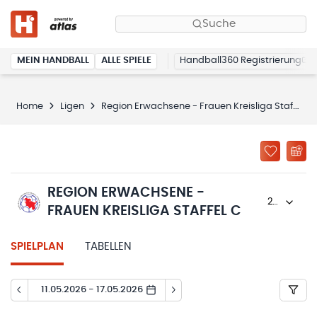
Suche
MEIN HANDBALL
ALLE SPIELE
Handball360 Registrierung
Home
Ligen
Region Erwachsene - Frauen Kreisliga Staffel C
REGION ERWACHSENE -
2025/26
FRAUEN KREISLIGA STAFFEL C
SPIELPLAN
TABELLEN
11.05.2026 - 17.05.2026