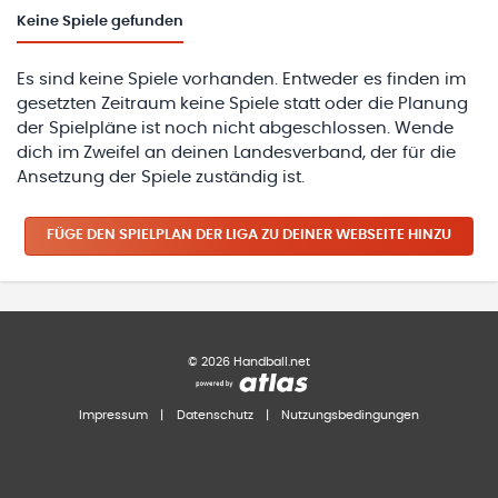
Keine
Spiele gefunden
Es sind keine Spiele vorhanden. Entweder es finden im
gesetzten Zeitraum keine Spiele statt oder die Planung
der Spielpläne ist noch nicht abgeschlossen. Wende
dich im Zweifel an deinen Landesverband, der für die
Ansetzung der Spiele zuständig ist.
FÜGE DEN SPIELPLAN
DER LIGA
ZU DEINER WEBSEITE HINZU
©
2026
Handball.net
Impressum
|
Datenschutz
|
Nutzungsbedingungen