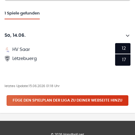
1
Spiele gefunden
So, 14.06.
12
HV Saar
Lëtzebuerg
17
letztes Update:
15.06.2026 01:18 Uhr
FÜGE DEN SPIELPLAN
DER LIGA
ZU DEINER WEBSEITE HINZU
©
2026
Handball.net