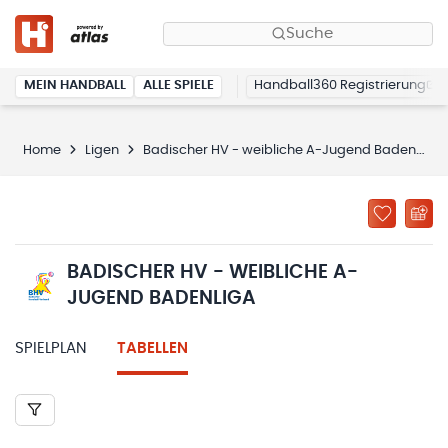
Suche
MEIN HANDBALL
ALLE SPIELE
Handball360 Registrierung
Home
Ligen
Badischer HV - weibliche A-Jugend Badenliga
BADISCHER HV - WEIBLICHE A-
JUGEND BADENLIGA
SPIELPLAN
TABELLEN