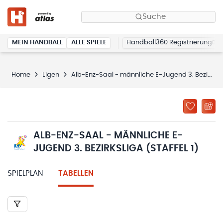
Suche
MEIN HANDBALL
ALLE SPIELE
Handball360 Registrierung
Home
Ligen
Alb-Enz-Saal - männliche E-Jugend 3. Bezirksliga (Staffel 1)
ALB-ENZ-SAAL - MÄNNLICHE E-
JUGEND 3. BEZIRKSLIGA (STAFFEL 1)
SPIELPLAN
TABELLEN