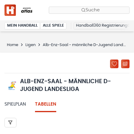
Suche
MEIN HANDBALL
ALLE SPIELE
Handball360 Registrierung
Home
Ligen
Alb-Enz-Saal - männliche D-Jugend Landesliga
ALB-ENZ-SAAL - MÄNNLICHE D-
JUGEND LANDESLIGA
SPIELPLAN
TABELLEN