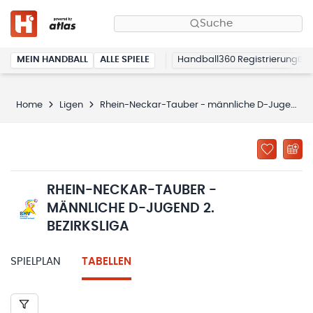
Suche
MEIN HANDBALL
ALLE SPIELE
Handball360 Registrierung
Home
Ligen
Rhein-Neckar-Tauber - männliche D-Jugend 2. Bezirksliga
RHEIN-NECKAR-TAUBER -
MÄNNLICHE D-JUGEND 2.
BEZIRKSLIGA
SPIELPLAN
TABELLEN