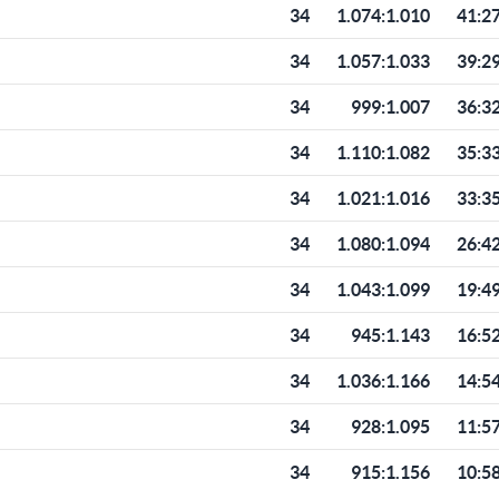
34
1.074
:
1.010
41:2
34
1.057
:
1.033
39:2
34
999
:
1.007
36:3
34
1.110
:
1.082
35:3
34
1.021
:
1.016
33:3
34
1.080
:
1.094
26:4
34
1.043
:
1.099
19:4
34
945
:
1.143
16:5
34
1.036
:
1.166
14:5
34
928
:
1.095
11:5
34
915
:
1.156
10:5