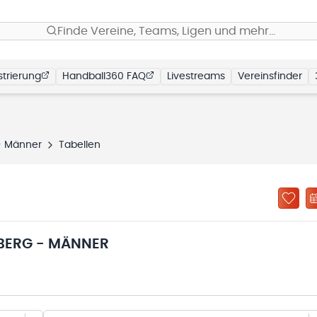
Finde Vereine, Teams, Ligen und mehr…
trierung
Handball360 FAQ
Livestreams
Vereinsfinder
- Männer
Tabellen
BERG - MÄNNER