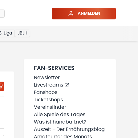
ANMELDEN
3. Liga
JBLH
FAN-SERVICES
Newsletter
Livestreams
Fanshops
Ticketshops
Vereinsfinder
Alle Spiele des Tages
Was ist handball.net?
Auszeit - Der Ernährungsblog
Amateurtor des Monats