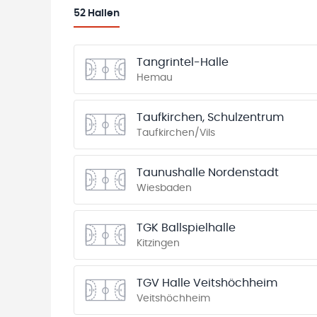
52
Hallen
Tangrintel-Halle
Hemau
Taufkirchen, Schulzentrum
Taufkirchen/Vils
Taunushalle Nordenstadt
Wiesbaden
TGK Ballspielhalle
Kitzingen
TGV Halle Veitshöchheim
Veitshöchheim