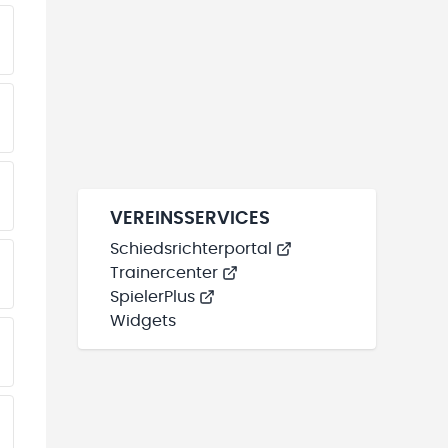
VEREINSSERVICES
Schiedsrichterportal
Trainercenter
SpielerPlus
Widgets