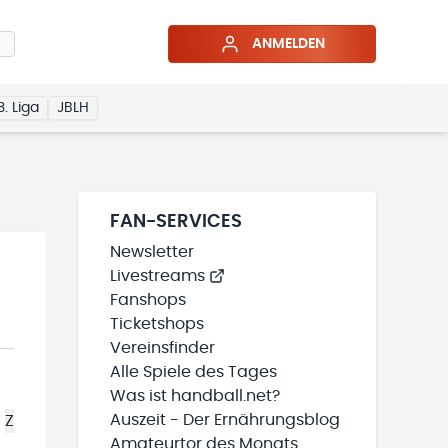
ANMELDEN
3. Liga
JBLH
FAN-SERVICES
Newsletter
Livestreams
Fanshops
Ticketshops
Vereinsfinder
Alle Spiele des Tages
Was ist handball.net?
Auszeit - Der Ernährungsblog
Z
Amateurtor des Monats