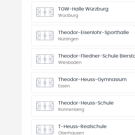
TGW-Halle Würzburg
Würzburg
Theodor-Eisenlohr-Sporthalle
Nürtingen
Theodor-Fliedner-Schule Bierst
Wiesbaden
Theodor-Heuss-Gymnasium
Essen
Theodor-Heuss-Schule
Ronnenberg
T-Heuss-Realschule
Oberhausen