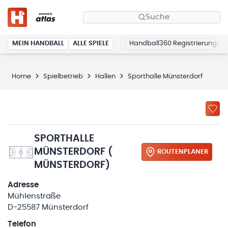
Suche
MEIN HANDBALL
ALLE SPIELE
Handball360 Registrierung
Home
Spielbetrieb
Hallen
Sporthalle Münsterdorf
SPORTHALLE
MÜNSTERDORF (
ROUTENPLANER
MÜNSTERDORF)
Adresse
Mühlenstraße
D-25587 Münsterdorf
Telefon