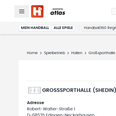
MEIN HANDBALL
ALLE SPIELE
Handball360 Regis
Home
Spielbetrieb
Hallen
Großsporthalle
GROSSSPORTHALLE (SHEDIN)
Adresse
Robert-Walter-Straße 1
D-68535 Edingen-Neckarhausen