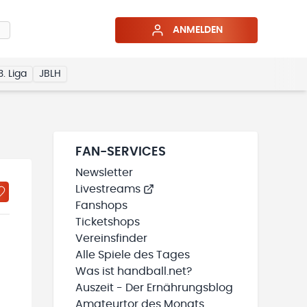
ANMELDEN
3. Liga
JBLH
FAN-SERVICES
Newsletter
Livestreams
Fanshops
Ticketshops
Vereinsfinder
Alle Spiele des Tages
Was ist handball.net?
Auszeit - Der Ernährungsblog
Amateurtor des Monats