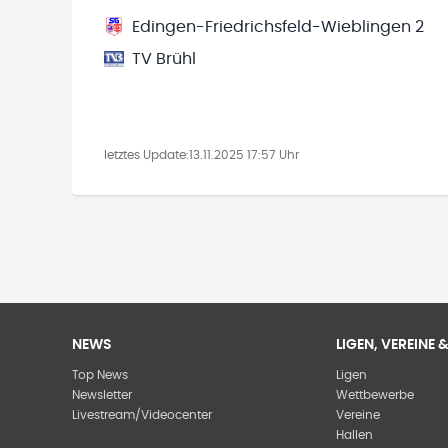
Edingen-Friedrichsfeld-Wieblingen 2
TV Brühl
letztes Update:
13.11.2025 17:57 Uhr
NEWS
LIGEN, VEREINE
Top News
Ligen
Newsletter
Wettbewerbe
Livestream/Videocenter
Vereine
Hallen