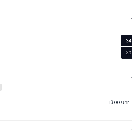
34
30
13:00 Uhr