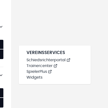
VEREINSSERVICES
Schiedsrichterportal
Trainercenter
SpielerPlus
Widgets