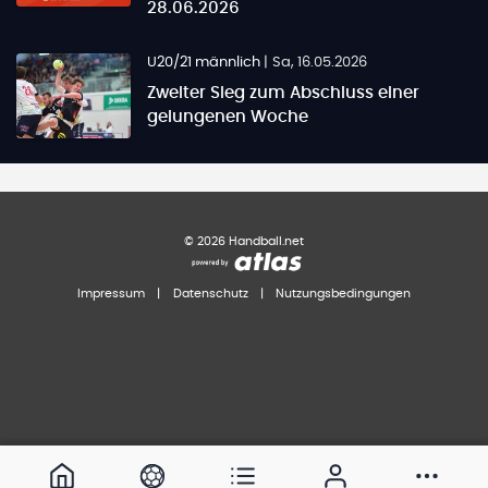
28.06.2026
U20/21 männlich
|
Sa, 16.05.2026
Zweiter Sieg zum Abschluss einer
gelungenen Woche
©
2026
Handball.net
Impressum
|
Datenschutz
|
Nutzungsbedingungen