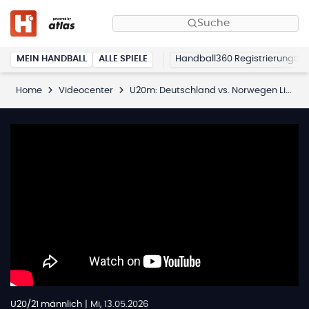
Suche
MEIN HANDBALL
ALLE SPIELE
Handball360 Registrierung
Home
Videocenter
U20m: Deutschland vs. Norwegen Livestream | Donnerstag, 14. Mai 2026
U20/21 männlich
|
Mi, 13.05.2026