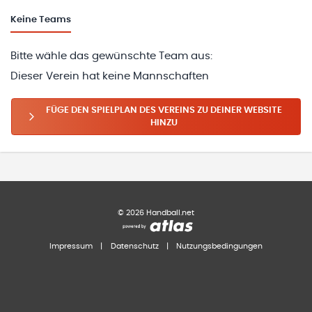
Keine
Teams
Bitte wähle das gewünschte Team aus:
Dieser Verein hat keine Mannschaften
FÜGE DEN SPIELPLAN DES VEREINS ZU DEINER WEBSITE
HINZU
©
2026
Handball.net
Impressum
|
Datenschutz
|
Nutzungsbedingungen