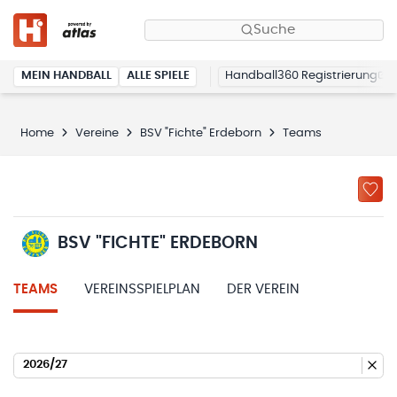
Suche
MEIN HANDBALL
ALLE SPIELE
Handball360 Registrierung
Home
Vereine
BSV "Fichte" Erdeborn
Teams
BSV "FICHTE" ERDEBORN
TEAMS
VEREINSSPIELPLAN
DER VEREIN
2026/27