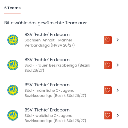
6
Teams
Bitte wähle das gewünschte Team aus:
BSV "Fichte" Erdeborn
Sachsen-Anhalt - Männer
ZU „MEINE
Verbandsliga (HVSA 26/27)
BSV "Fichte" Erdeborn
Süd - Frauen Bezirksoberliga (Bezirk
ZU „MEINE
Süd 26/27)
BSV "Fichte" Erdeborn
Süd - männliche C-Jugend
ZU „MEINE
Bezirksoberliga (Bezirk Süd 26/27)
BSV "Fichte" Erdeborn
Süd - weibliche C-Jugend
ZU „MEINE
Bezirksoberliga (Bezirk Süd 26/27)