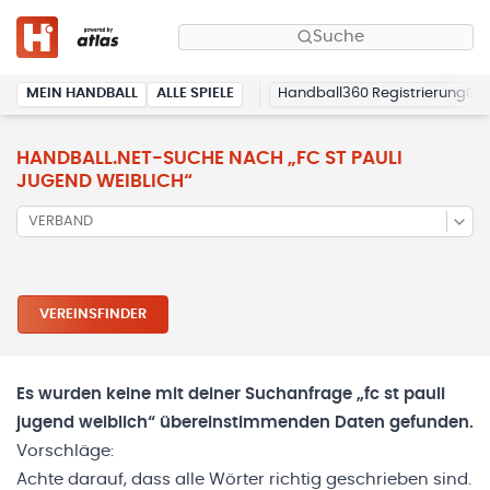
Suche
MEIN HANDBALL
ALLE SPIELE
Handball360 Registrierung
HANDBALL.NET-SUCHE NACH „
FC ST PAULI
JUGEND WEIBLICH
“
VERBAND
VEREINSFINDER
Es wurden keine mit deiner Suchanfrage „
fc st pauli
jugend weiblich
“ übereinstimmenden Daten gefunden.
Vorschläge:
Achte darauf, dass alle Wörter richtig geschrieben sind.