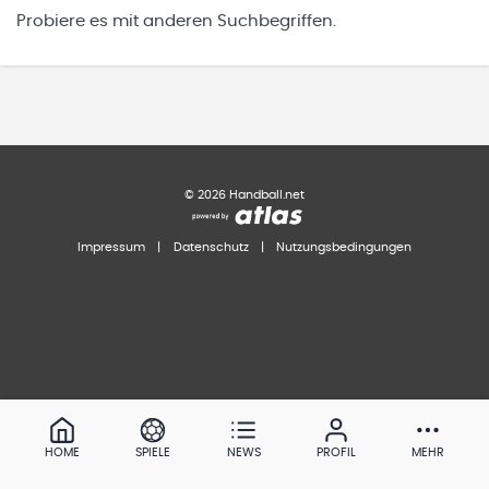
Probiere es mit anderen Suchbegriffen.
©
2026
Handball.net
Impressum
|
Datenschutz
|
Nutzungsbedingungen
HOME
SPIELE
NEWS
PROFIL
MEHR