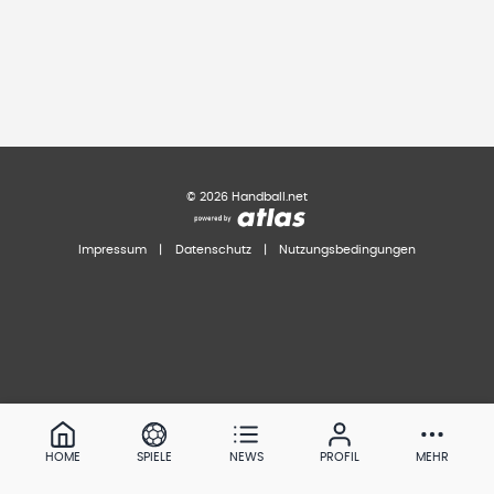
©
2026
Handball.net
Impressum
|
Datenschutz
|
Nutzungsbedingungen
HOME
SPIELE
NEWS
PROFIL
MEHR