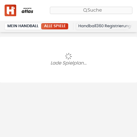
Suche
ALLE SPIELE
MEIN HANDBALL
Handball360 Registrierung
Lade Spielplan...