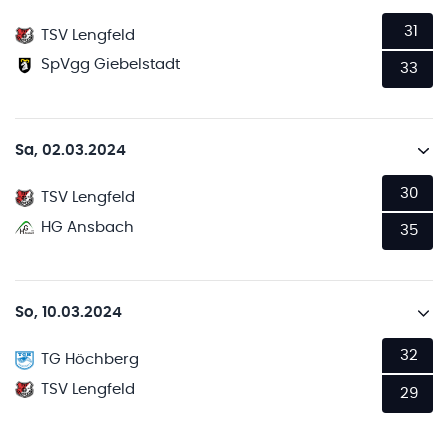
31
TSV Lengfeld
SpVgg Giebelstadt
33
Sa, 02.03.2024
30
TSV Lengfeld
HG Ansbach
35
So, 10.03.2024
32
TG Höchberg
TSV Lengfeld
29