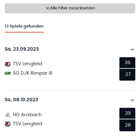
Alle Filter zurücksetzen
13
Spiele gefunden
Sa, 23.09.2023
36
TSV Lengfeld
SG DJK Rimpar III
27
So, 08.10.2023
39
HG Ansbach
TSV Lengfeld
28