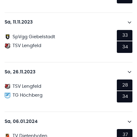
Sa, 11.11.2023
33
SpVgg Giebelstadt
TSV Lengfeld
34
So, 26.11.2023
28
TSV Lengfeld
TG Höchberg
34
Sa, 06.01.2024
37
TV Dietenhofen