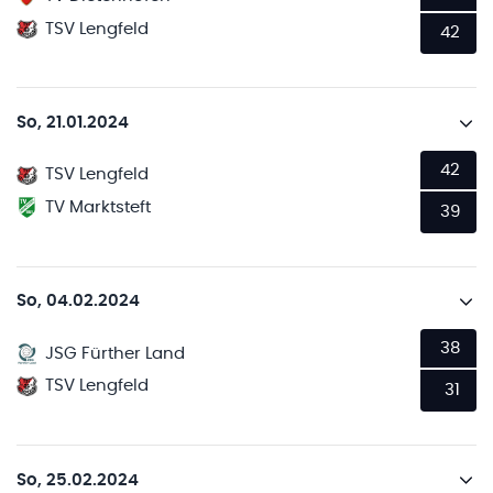
TSV Lengfeld
42
So, 21.01.2024
42
TSV Lengfeld
TV Marktsteft
39
So, 04.02.2024
38
JSG Fürther Land
TSV Lengfeld
31
So, 25.02.2024