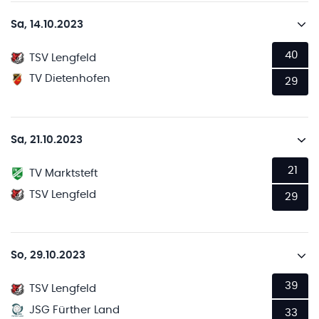
Sa, 14.10.2023
40
TSV Lengfeld
TV Dietenhofen
29
Sa, 21.10.2023
21
TV Marktsteft
TSV Lengfeld
29
So, 29.10.2023
39
TSV Lengfeld
JSG Fürther Land
33