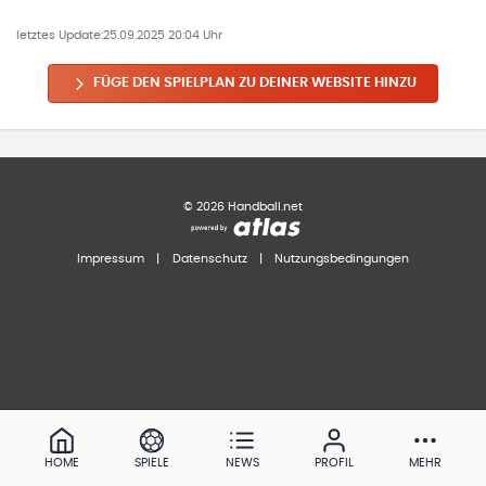
letztes Update:
25.09.2025 20:04 Uhr
FÜGE DEN SPIELPLAN ZU DEINER WEBSITE HINZU
©
2026
Handball.net
Impressum
|
Datenschutz
|
Nutzungsbedingungen
HOME
SPIELE
NEWS
PROFIL
MEHR