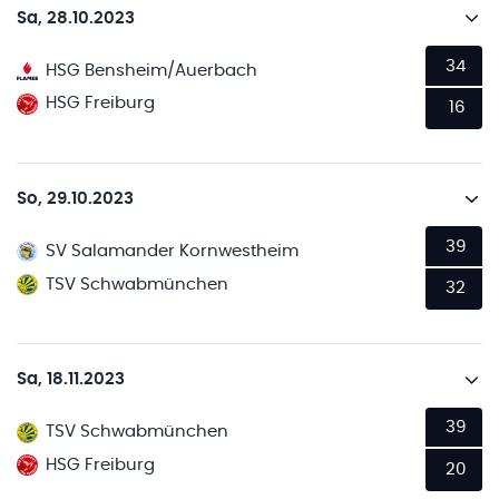
Sa, 28.10.2023
34
HSG Bensheim/Auerbach
HSG Freiburg
16
So, 29.10.2023
39
SV Salamander Kornwestheim
TSV Schwabmünchen
32
Sa, 18.11.2023
39
TSV Schwabmünchen
HSG Freiburg
20