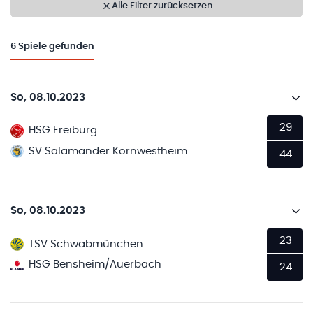
Alle Filter zurücksetzen
6
Spiele gefunden
So, 08.10.2023
29
HSG Freiburg
SV Salamander Kornwestheim
44
So, 08.10.2023
23
TSV Schwabmünchen
HSG Bensheim/Auerbach
24