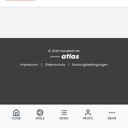
©
2026
Handball.net
Impressum
|
Datenschutz
|
Nutzungsbedingungen
HOME
SPIELE
NEWS
PROFIL
MEHR