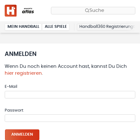
Suche
MEIN HANDBALL
ALLE SPIELE
Handball360 Registrierung
ANMELDEN
Wenn Du noch keinen Account hast, kannst Du Dich
hier registrieren
.
E-Mail
Passwort
ANMELDEN