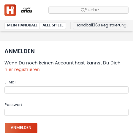
Suche
MEIN HANDBALL
ALLE SPIELE
Handball360 Registrierung
ANMELDEN
Wenn Du noch keinen Account hast, kannst Du Dich
hier registrieren
.
E-Mail
Passwort
ANMELDEN