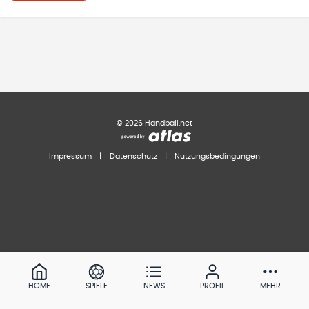
©
2026
Handball.net
Impressum
|
Datenschutz
|
Nutzungsbedingungen
HOME
SPIELE
NEWS
PROFIL
MEHR