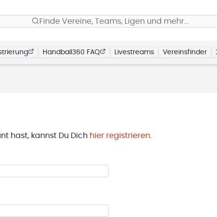
Finde Vereine, Teams, Ligen und mehr…
trierung
Handball360 FAQ
Livestreams
Vereinsfinder
t hast, kannst Du Dich
hier registrieren
.