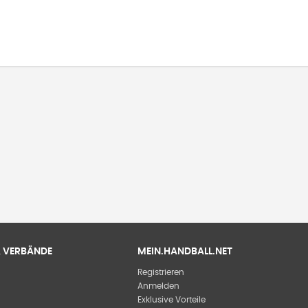
 & VERBÄNDE
MEIN.HANDBALL.NET
Registrieren
Anmelden
Exklusive Vorteile