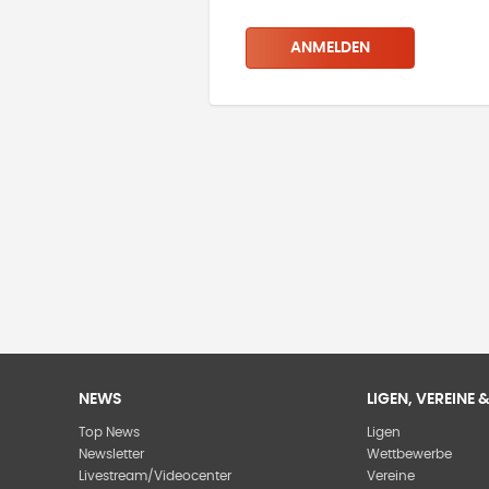
ANMELDEN
NEWS
LIGEN, VEREINE
Top News
Ligen
Newsletter
Wettbewerbe
Livestream/Videocenter
Vereine