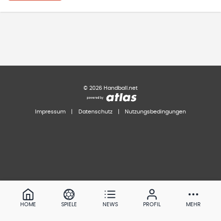
©
2026
Handball.net
Impressum
|
Datenschutz
|
Nutzungsbedingungen
HOME
SPIELE
NEWS
PROFIL
MEHR