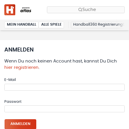
Suche
MEIN HANDBALL
ALLE SPIELE
Handball360 Registrierung
ANMELDEN
Wenn Du noch keinen Account hast, kannst Du Dich
hier registrieren
.
E-Mail
Passwort
ANMELDEN