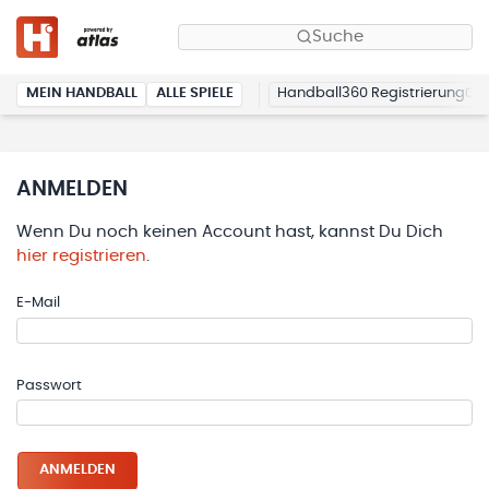
Suche
MEIN HANDBALL
ALLE SPIELE
Handball360 Registrierung
ANMELDEN
Wenn Du noch keinen Account hast, kannst Du Dich
hier registrieren
.
E-Mail
Passwort
ANMELDEN