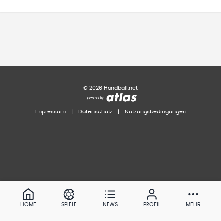
©
2026
Handball.net
Impressum
|
Datenschutz
|
Nutzungsbedingungen
HOME
SPIELE
NEWS
PROFIL
MEHR