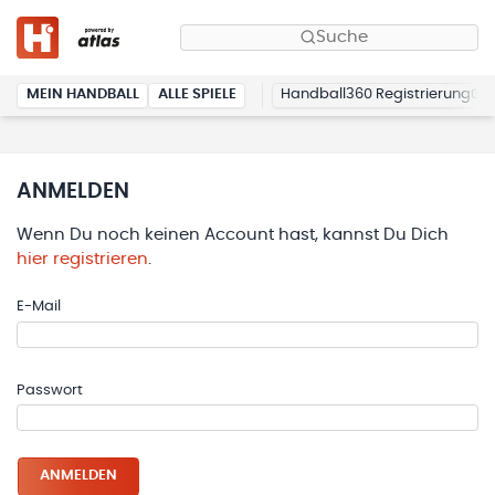
Suche
MEIN HANDBALL
ALLE SPIELE
Handball360 Registrierung
ANMELDEN
Wenn Du noch keinen Account hast, kannst Du Dich
hier registrieren
.
E-Mail
Passwort
ANMELDEN