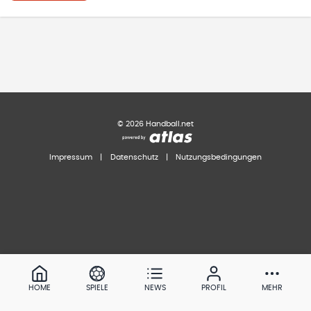
©
2026
Handball.net
Impressum
|
Datenschutz
|
Nutzungsbedingungen
HOME
SPIELE
NEWS
PROFIL
MEHR