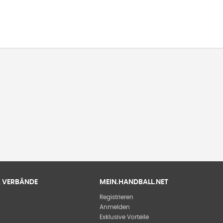
 & VERBÄNDE
MEIN.HANDBALL.NET
Registrieren
Anmelden
Exklusive Vorteile