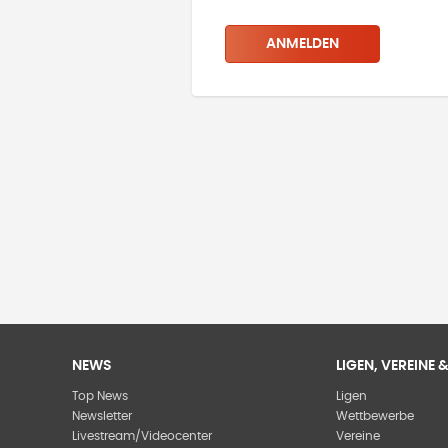
ANMELDEN
NEWS
LIGEN, VEREINE
Top News
Ligen
Newsletter
Wettbewerbe
Livestream/Videocenter
Vereine