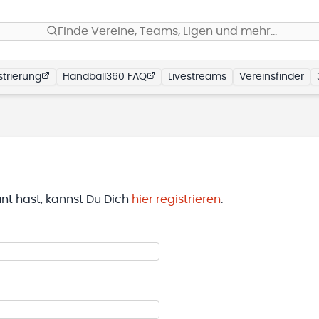
Finde Vereine, Teams, Ligen und mehr…
trierung
Handball360 FAQ
Livestreams
Vereinsfinder
t hast, kannst Du Dich
hier registrieren
.