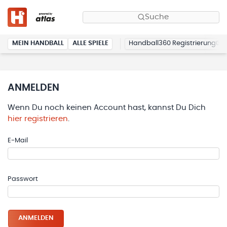
Suche
MEIN HANDBALL
ALLE SPIELE
Handball360 Registrierung
ANMELDEN
Wenn Du noch keinen Account hast, kannst Du Dich
hier registrieren
.
E-Mail
Passwort
ANMELDEN