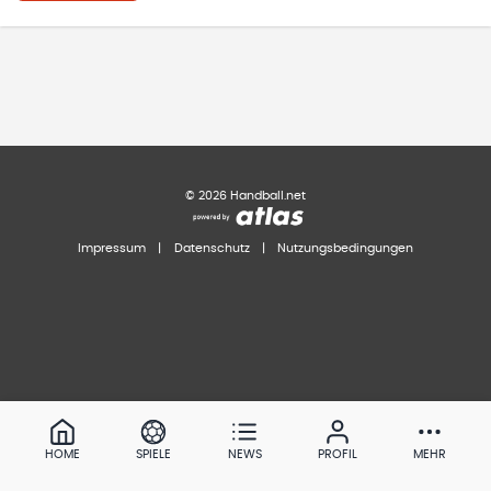
©
2026
Handball.net
Impressum
|
Datenschutz
|
Nutzungsbedingungen
HOME
SPIELE
NEWS
PROFIL
MEHR