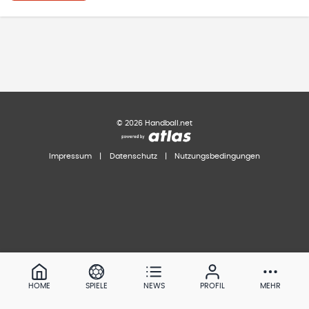
©
2026
Handball.net
Impressum
|
Datenschutz
|
Nutzungsbedingungen
HOME
SPIELE
NEWS
PROFIL
MEHR