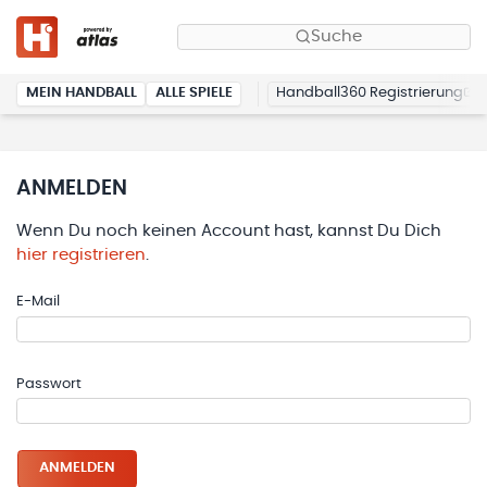
Suche
MEIN HANDBALL
ALLE SPIELE
Handball360 Registrierung
ANMELDEN
Wenn Du noch keinen Account hast, kannst Du Dich
hier registrieren
.
E-Mail
Passwort
ANMELDEN