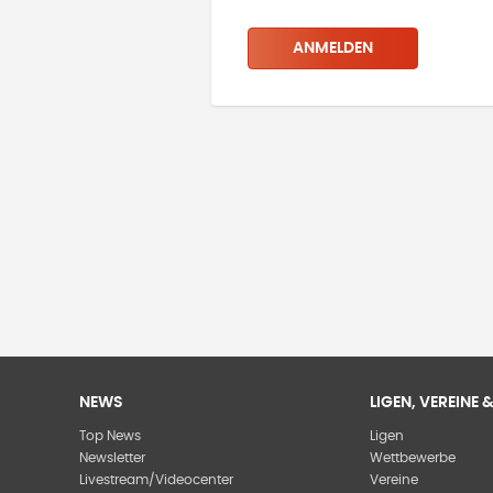
ANMELDEN
NEWS
LIGEN, VEREINE
Top News
Ligen
Newsletter
Wettbewerbe
Livestream/Videocenter
Vereine