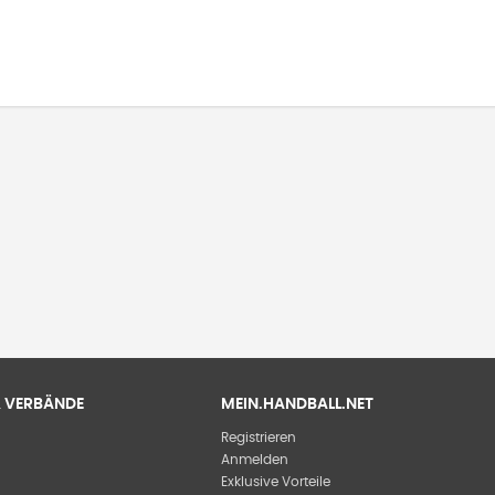
 & VERBÄNDE
MEIN.HANDBALL.NET
Registrieren
Anmelden
Exklusive Vorteile