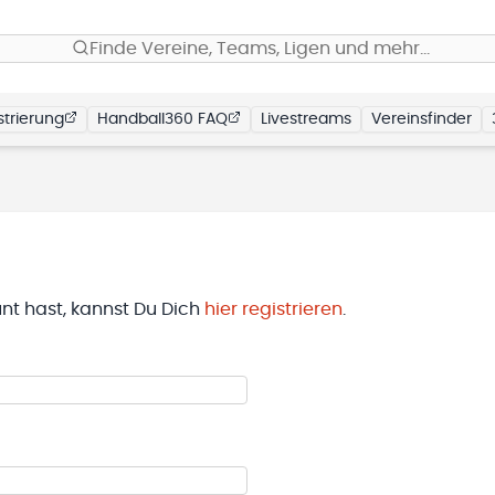
Finde Vereine, Teams, Ligen und mehr…
trierung
Handball360 FAQ
Livestreams
Vereinsfinder
t hast, kannst Du Dich
hier registrieren
.