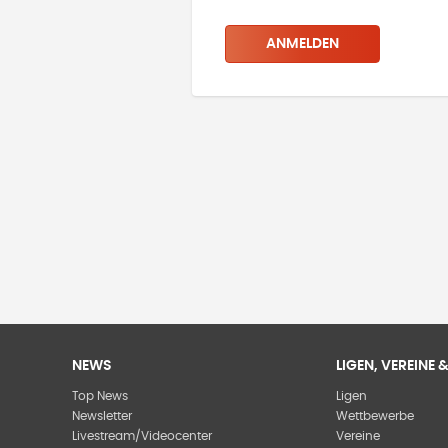
ANMELDEN
NEWS
LIGEN, VEREINE
Top News
Ligen
Newsletter
Wettbewerbe
Livestream/Videocenter
Vereine