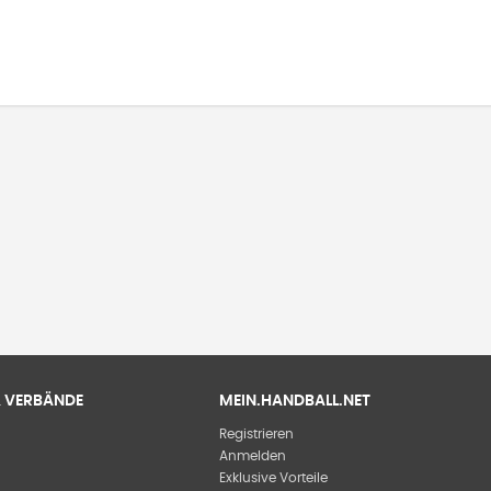
 & VERBÄNDE
MEIN.HANDBALL.NET
Registrieren
Anmelden
Exklusive Vorteile