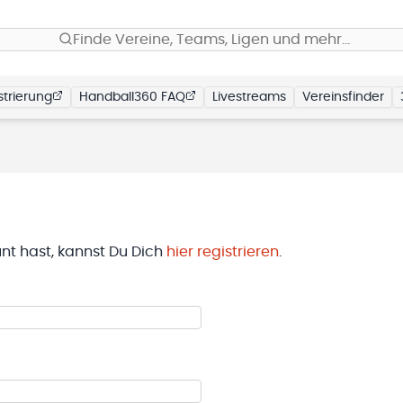
Finde Vereine, Teams, Ligen und mehr…
trierung
Handball360 FAQ
Livestreams
Vereinsfinder
t hast, kannst Du Dich
hier registrieren
.