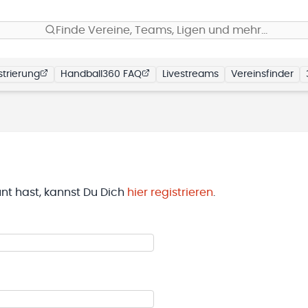
Finde Vereine, Teams, Ligen und mehr…
trierung
Handball360 FAQ
Livestreams
Vereinsfinder
t hast, kannst Du Dich
hier registrieren
.