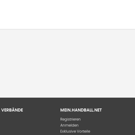
 & VERBÄNDE
MEIN.HANDBALL.NET
Registrieren
Anmelden
Exklusive Vorteile