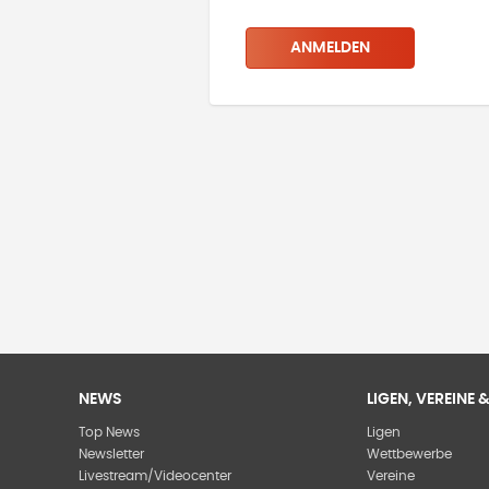
ANMELDEN
NEWS
LIGEN, VEREINE
Top News
Ligen
Newsletter
Wettbewerbe
Livestream/Videocenter
Vereine