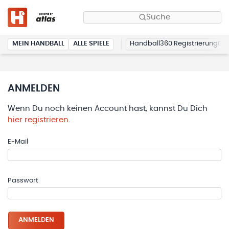
Suche
MEIN HANDBALL
ALLE SPIELE
Handball360 Registrierung
ANMELDEN
Wenn Du noch keinen Account hast, kannst Du Dich
hier registrieren
.
E-Mail
Passwort
ANMELDEN