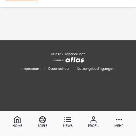
©
2026
Handball.net
Impressum
|
Datenschutz
|
Nutzungsbedingungen
HOME
SPIELE
NEWS
PROFIL
MEHR