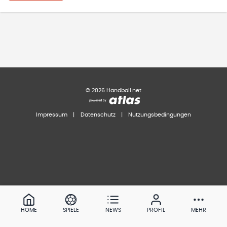
©
2026
Handball.net
Impressum
|
Datenschutz
|
Nutzungsbedingungen
HOME
SPIELE
NEWS
PROFIL
MEHR