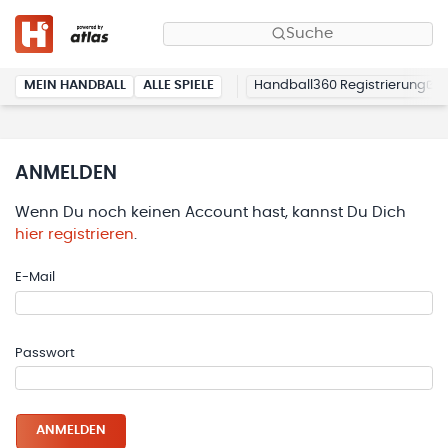
Suche
MEIN HANDBALL
ALLE SPIELE
Handball360 Registrierung
ANMELDEN
Wenn Du noch keinen Account hast, kannst Du Dich
hier registrieren
.
E-Mail
Passwort
ANMELDEN