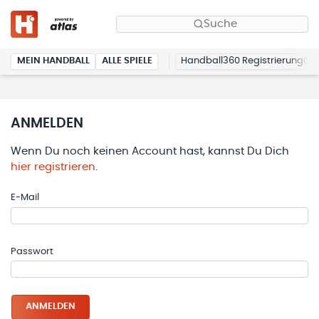
Suche
MEIN HANDBALL
ALLE SPIELE
Handball360 Registrierung
ANMELDEN
Wenn Du noch keinen Account hast, kannst Du Dich
hier registrieren
.
E-Mail
Passwort
ANMELDEN