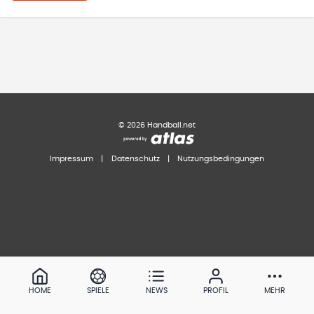
©
2026
Handball.net
Impressum
|
Datenschutz
|
Nutzungsbedingungen
HOME
SPIELE
NEWS
PROFIL
MEHR