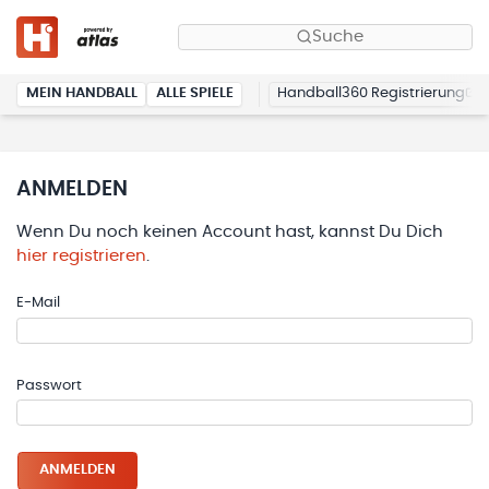
Suche
MEIN HANDBALL
ALLE SPIELE
Handball360 Registrierung
ANMELDEN
Wenn Du noch keinen Account hast, kannst Du Dich
hier registrieren
.
E-Mail
Passwort
ANMELDEN