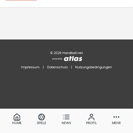
©
2026
Handball.net
Impressum
|
Datenschutz
|
Nutzungsbedingungen
HOME
SPIELE
NEWS
PROFIL
MEHR