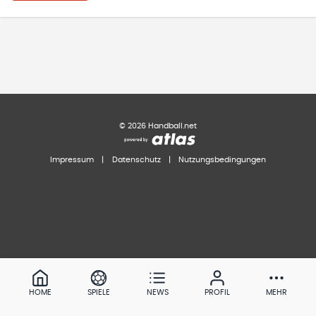
©
2026
Handball.net
Impressum
|
Datenschutz
|
Nutzungsbedingungen
HOME
SPIELE
NEWS
PROFIL
MEHR