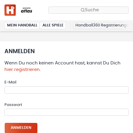
Suche
MEIN HANDBALL
ALLE SPIELE
Handball360 Registrierung
ANMELDEN
Wenn Du noch keinen Account hast, kannst Du Dich
hier registrieren
.
E-Mail
Passwort
ANMELDEN