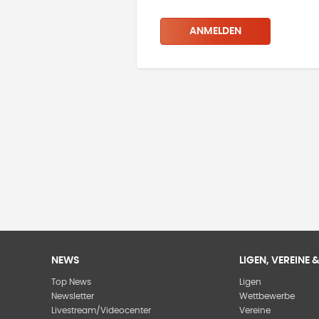
ANMELDEN
NEWS
LIGEN, VEREINE
Top News
Ligen
Newsletter
Wettbewerbe
Livestream/Videocenter
Vereine