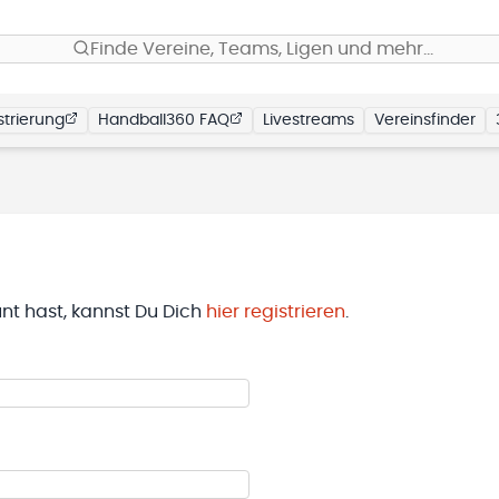
Finde Vereine, Teams, Ligen und mehr…
trierung
Handball360 FAQ
Livestreams
Vereinsfinder
t hast, kannst Du Dich
hier registrieren
.