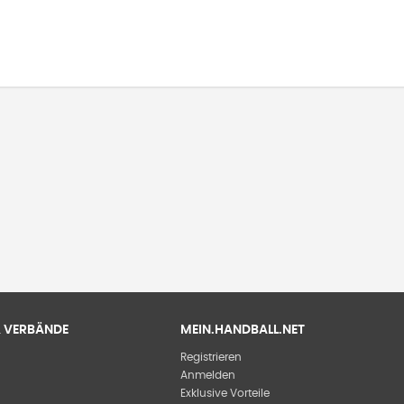
 & VERBÄNDE
MEIN.HANDBALL.NET
Registrieren
Anmelden
Exklusive Vorteile